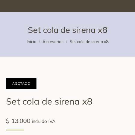
Set cola de sirena x8
Estás aquí:
Inicio
Accesorios
Set cola de sirena x8
AGOTADO
Set cola de sirena x8
$
13.000
incluido IVA