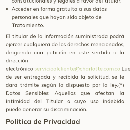
constitucionales y legales a favor del titular.
Acceder en forma gratuita a sus datos
personales que hayan sido objeto de
Tratamiento.
El titular de la información suministrada podrá
ejercer cualquiera de los derechos mencionados,
dirigiendo una petición en este sentido a la
dirección
electrónico
servicioalcliente@charlotte.com.co
Lu
de ser entregada y recibida la solicitud, se le
dará trámite según lo dispuesto por la ley.​(*)
Datos Sensibles: Aquellos que afectan la
intimidad del Titular o cuyo uso indebido
puede generar su discriminación.
Política de Privacidad