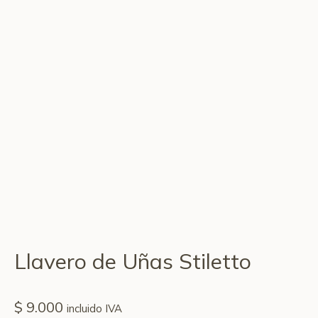
Llavero de Uñas Stiletto
$
9.000
incluido IVA