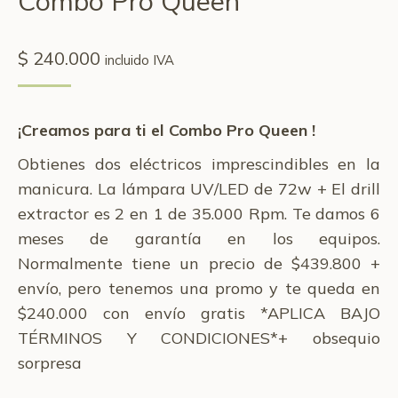
Combo Pro Queen
$
240.000
incluido IVA
¡Creamos para ti el Combo Pro Queen !
Obtienes dos eléctricos imprescindibles en la
manicura. La lámpara UV/LED de 72w + El drill
extractor es 2 en 1 de 35.000 Rpm. Te damos 6
meses de garantía en los equipos.
Normalmente tiene un precio de $439.800 +
envío, pero tenemos una promo y te queda en
$240.000 con envío gratis *APLICA BAJO
TÉRMINOS Y CONDICIONES*+ obsequio
sorpresa