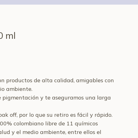
0 ml
on productos de alta calidad, amigables con
dio ambiente.
e pigmentación y te aseguramos una larga
k off, por lo que su retiro es fácil y rápido.
100% colombiano libre de 11 químicos
alud y el medio ambiente, entre ellos el