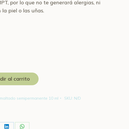
, por lo que no te generará alergias, ni
la piel o las uñas.
ir al carrito
smaltado semipermanente 10 ml
SKU:
N/D